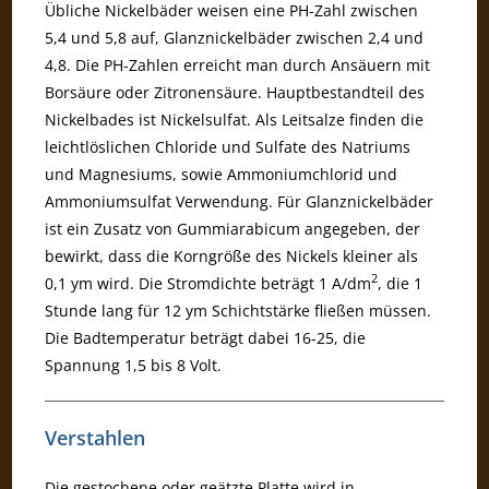
Übliche Nickelbäder weisen eine PH-Zahl zwischen
5,4 und 5,8 auf, Glanznickelbäder zwischen 2,4 und
4,8. Die PH-Zahlen erreicht man durch Ansäuern mit
Borsäure oder Zitronensäure. Hauptbestandteil des
Nickelbades ist Nickelsulfat. Als Leitsalze finden die
leichtlöslichen Chloride und Sulfate des Natriums
und Magnesiums, sowie Ammoniumchlorid und
Ammoniumsulfat Verwendung. Für Glanznickelbäder
ist ein Zusatz von Gummiarabicum angegeben, der
bewirkt, dass die Korngröße des Nickels kleiner als
2
0,1 ym wird. Die Stromdichte beträgt 1 A/dm
, die 1
Stunde lang für 12 ym Schichtstärke fließen müssen.
Die Badtemperatur beträgt dabei 16-25, die
Spannung 1,5 bis 8 Volt.
Verstahlen
Die gestochene oder geätzte Platte wird in