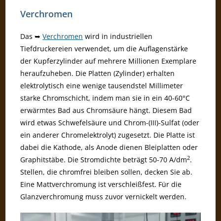
Verchromen
Das ➥
Verchromen
wird in industriellen
Tiefdruckereien verwendet, um die Auflagenstärke
der Kupferzylinder auf mehrere Millionen Exemplare
heraufzuheben. Die Platten (Zylinder) erhalten
elektrolytisch eine wenige tausendstel Millimeter
starke Chromschicht, indem man sie in ein 40-60°C
erwärmtes Bad aus Chromsäure hängt. Diesem Bad
wird etwas Schwefelsäure und Chrom-(III)-Sulfat (oder
ein anderer Chromelektrolyt) zugesetzt. Die Platte ist
dabei die Kathode, als Anode dienen Bleiplatten oder
2
Graphitstäbe. Die Stromdichte beträgt 50-70 A/dm
.
Stellen, die chromfrei bleiben sollen, decken Sie ab.
Eine Mattverchromung ist verschleißfest. Für die
Glanzverchromung muss zuvor vernickelt werden.