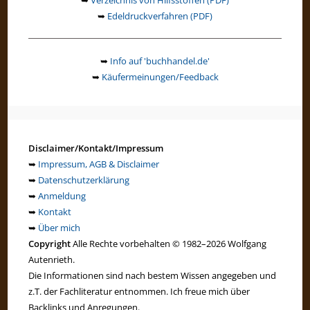
➥
Verzeichnis von Hilfsstoffen (PDF)
➥
Edeldruckverfahren (PDF)
➥
Info auf 'buchhandel.de'
➥
Käufermeinungen/Feedback
Disclaimer/Kontakt/Impressum
➥
Impressum, AGB & Disclaimer
➥
Datenschutzerklärung
➥
Anmeldung
➥
Kontakt
➥
Über mich
Copyright
Alle Rechte vorbehalten © 1982–2026 Wolfgang
Autenrieth.
Die Informationen sind nach bestem Wissen angegeben und
z.T. der Fachliteratur entnommen. Ich freue mich über
Backlinks und Anregungen.