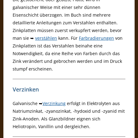
galvanischer Weise mit einer sehr dünnen
Eisenschicht überzogen. Im Buch sind mehrere
detaillierte Anleitungen zum Verstahlen enthalten.
Zinkplatten müssen zuerst verkupfert werden, bevor
man sie ➥
verstählen
kann. Für
Farbradierungen
von
Zinkplatten ist das Verstahlen beinahe eine
Notwendigkeit, da eine Reihe von Farben durch das
Zink verändert und gebrochen werden und im Druck
stumpf erscheinen.
Verzinken
Galvanische ➥
Verzinkung
erfolgt in Elektrolyten aus
Natriumzinkat, -zyanozinkat, -hydoxid und -zyanid mit
Zink-Anoden. Als Glanzbildner eignen sich
Heliotropin, Vanillin und dergleichen.