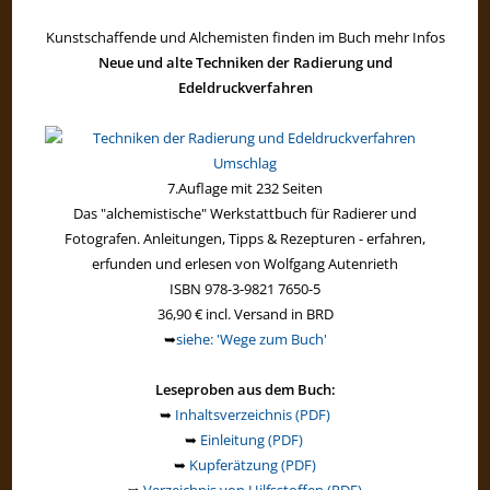
Kunstschaffende und Alchemisten finden im Buch mehr Infos
Neue und alte Techniken der Radierung und
Edeldruckverfahren
7.Auflage mit 232 Seiten
Das "alchemistische" Werkstattbuch für Radierer und
Fotografen. Anleitungen, Tipps & Rezepturen - erfahren,
erfunden und erlesen von Wolfgang Autenrieth
ISBN 978-3-9821 7650-5
36,90 € incl. Versand in BRD
➥
siehe: 'Wege zum Buch'
Leseproben aus dem Buch:
➥
Inhaltsverzeichnis (PDF)
➥
Einleitung (PDF)
➥
Kupferätzung (PDF)