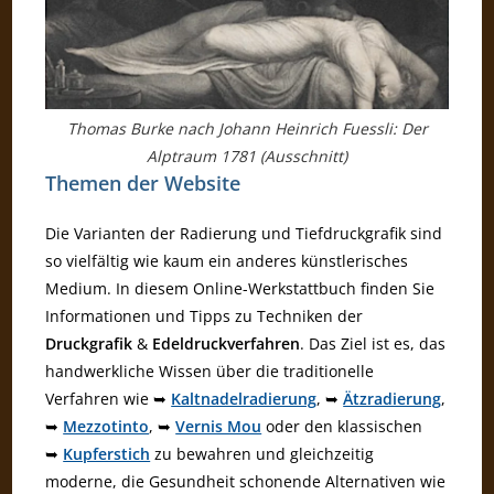
Thomas Burke nach Johann Heinrich Fuessli: Der
Alptraum 1781 (Ausschnitt)
Themen der Website
Die Varianten der Radierung und Tiefdruckgrafik sind
so vielfältig wie kaum ein anderes künstlerisches
Medium. In diesem Online-Werkstattbuch finden Sie
Informationen und Tipps zu Techniken der
Druckgrafik
&
Edeldruckverfahren
. Das Ziel ist es, das
handwerkliche Wissen über die traditionelle
Verfahren wie ➥
Kaltnadelradierung
, ➥
Ätzradierung
,
➥
Mezzotinto
, ➥
Vernis Mou
oder den klassischen
➥
Kupferstich
zu bewahren und gleichzeitig
moderne, die Gesundheit schonende Alternativen wie