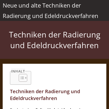
Zum
Neue und alte Techniken der
Inhalt
Radierung und Edeldruckverfahren
springen
Techniken der Radierung
und Edeldruckverfahren
INHALT
Techniken der Radierung und
Edeldruckverfahren