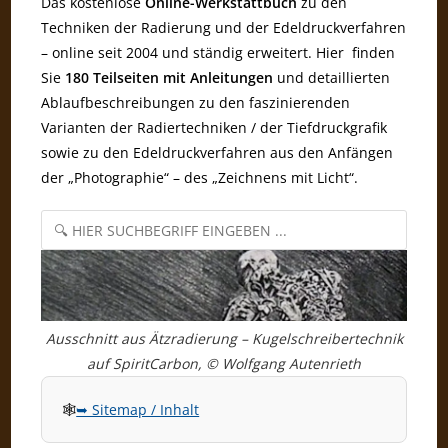
Das kostenlose
Online-Werkstattbuch
zu den
Techniken der Radierung und der Edeldruckverfahren
– online seit 2004 und ständig erweitert. Hier finden
Sie
180 Teilseiten mit Anleitungen
und detaillierten
Ablaufbeschreibungen zu den faszinierenden
Varianten der Radiertechniken / der Tiefdruckgrafik
sowie zu den Edeldruckverfahren aus den Anfängen
der „Photographie“ – des „Zeichnens mit Licht“.
Ausschnitt aus Ätzradierung – Kugelschreibertechnik
auf SpiritCarbon, © Wolfgang Autenrieth
🕸️
➥ Sitemap / Inhalt