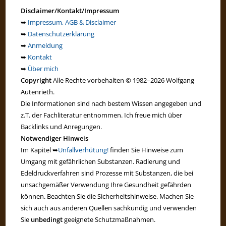
Disclaimer/Kontakt/Impressum
➥
Impressum, AGB & Disclaimer
➥
Datenschutzerklärung
➥
Anmeldung
➥
Kontakt
➥
Über mich
Copyright
Alle Rechte vorbehalten © 1982–2026 Wolfgang
Autenrieth.
Die Informationen sind nach bestem Wissen angegeben und
z.T. der Fachliteratur entnommen. Ich freue mich über
Backlinks und Anregungen.
Notwendiger Hinweis
Im Kapitel ➥
Unfallverhütung!
finden Sie Hinweise zum
Umgang mit gefährlichen Substanzen. Radierung und
Edeldruckverfahren sind Prozesse mit Substanzen, die bei
unsachgemäßer Verwendung Ihre Gesundheit gefährden
können. Beachten Sie die Sicherheitshinweise. Machen Sie
sich auch aus anderen Quellen sachkundig und verwenden
Sie
unbedingt
geeignete Schutzmaßnahmen.