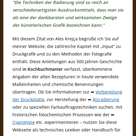
“Die Techniken der Radierung sind so reich an
verschiedenartigsten Ausdrucksmitteln, dass man sie
als eine der dankbarsten und wirksamsten Zweige
der künstlerischen Grafik bezeichnen kann.”
Mit diesem Zitat von Ales Krejça begrüße ich Sie auf
meiner Website, die zahlreiche Kapitel mit „Input“ zu
Druckgrafik und zu den Methoden der Fotografie
enthält
.
Diese Anleitungen aus 500 Jahren Geschichte
sind
in Kochbuchmanier
verfasst, überkommene
Angaben der alten Rezepturen in heute verwendete
Maßeinheiten und chemische Benennungen
übertragen. Ob Sie Informationen zur ➥
Vorbereitung
der Druckplatte
, zur Herstellung der ➥
Ätzradierung
oder zu speziellen Farbauftragstechniken suchen, mit
historischen fotochemischen Prozessen wie der ➥
Cyanotypie
etc. experimentieren – nutzen Sie diese
Webseite als technisches Lexikon oder Handbuch für