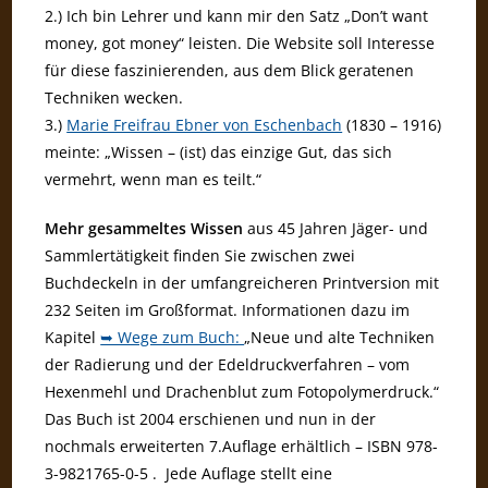
2.) Ich bin Lehrer und kann mir den Satz „Don’t want
money, got money“ leisten. Die Website soll Interesse
für diese faszinierenden, aus dem Blick geratenen
Techniken wecken.
3.)
Marie Freifrau Ebner von Eschenbach
(1830 – 1916)
meinte: „Wissen – (ist) das einzige Gut, das sich
vermehrt, wenn man es teilt.“
Mehr gesammeltes Wissen
aus 45 Jahren Jäger- und
Sammlertätigkeit finden Sie zwischen zwei
Buchdeckeln in der umfangreicheren Printversion mit
232 Seiten im Großformat. Informationen dazu im
Kapitel
➥ Wege zum Buch:
„Neue und alte Techniken
der Radierung und der Edeldruckverfahren – vom
Hexenmehl und Drachenblut zum Fotopolymerdruck.“
Das Buch ist 2004 erschienen und nun in der
nochmals erweiterten 7.Auflage erhältlich – ISBN 978-
3-9821765-0-5 . Jede Auflage stellt eine