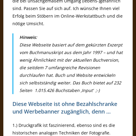
die bei unsachgemäßem Umgang (lebens-)gefährlich
sind. Passen Sie auf sich auf. Ich wünsche Ihnen viel
Erfolg beim Stöbern im Online-Werkstattbuch und die
nötige Umsicht.
Hinweis:
Diese Webseite basiert auf dem gekürzten Exzerpt
vom Buchmanuskript aus dem Jahr 1997 – und hat
wenig Ähnlichkeit mit der aktuellen Buchversion,
die seitdem 7 umfangreiche Revisionen
durchlaufen hat. Buch und Website entwickeln
sich selbstständig weiter. Das Buch bietet auf 232
Seiten 1.015.426 Buchstaben ‚Input‘ ;-)
Diese Webseite ist ohne Bezahlschranke
und Werbebanner zugänglich, denn …
1.) Druckgrafik ist faszinierend, ebenso sind es die
historischen analogen Techniken der Fotografie.