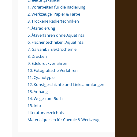
Einleitungskapitel
1. Vorarbeiten für die Radierung
2. Werkzeuge, Papier & Farbe
3. Trockene Radiertechniken
4. Ätzradierung
5. Ätzverfahren ohne Aquatinta
6. Flächentechniken: Aquatinta
7. Galvanik / Elektrochemie
8. Drucken
9. Edeldruckverfahren
10. Fotografische Verfahren
11. Cyanotypie
12. Kunstgeschichte und Linksammlungen
13. Anhang
14. Wege zum Buch
15. Info
Literaturverzeichnis
Materialquellen für Chemie & Werkzeug