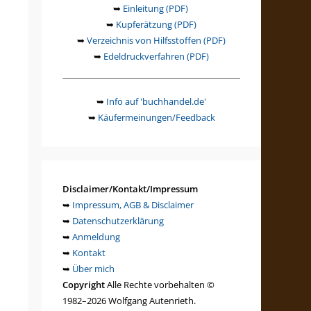
➥
Einleitung (PDF)
➥
Kupferätzung (PDF)
➥
Verzeichnis von Hilfsstoffen (PDF)
➥
Edeldruckverfahren (PDF)
➥
Info auf 'buchhandel.de'
➥
Käufermeinungen/Feedback
Disclaimer/Kontakt/Impressum
➥
Impressum, AGB & Disclaimer
➥
Datenschutzerklärung
➥
Anmeldung
➥
Kontakt
➥
Über mich
Copyright
Alle Rechte vorbehalten ©
1982–2026 Wolfgang Autenrieth.