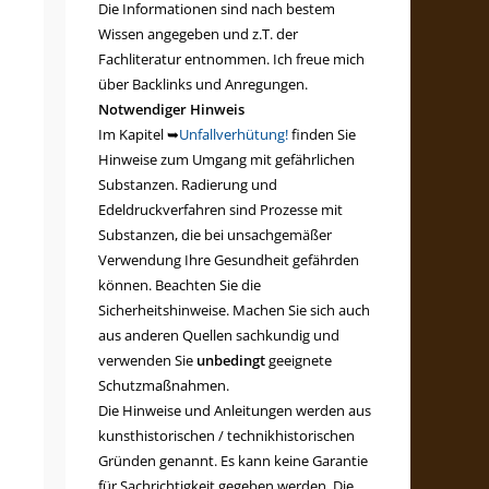
Die Informationen sind nach bestem
Wissen angegeben und z.T. der
Fachliteratur entnommen. Ich freue mich
über Backlinks und Anregungen.
Notwendiger Hinweis
Im Kapitel ➥
Unfallverhütung!
finden Sie
Hinweise zum Umgang mit gefährlichen
Substanzen. Radierung und
Edeldruckverfahren sind Prozesse mit
Substanzen, die bei unsachgemäßer
Verwendung Ihre Gesundheit gefährden
können. Beachten Sie die
Sicherheitshinweise. Machen Sie sich auch
aus anderen Quellen sachkundig und
verwenden Sie
unbedingt
geeignete
Schutzmaßnahmen.
Die Hinweise und Anleitungen werden aus
kunsthistorischen / technikhistorischen
Gründen genannt. Es kann keine Garantie
für Sachrichtigkeit gegeben werden. Die