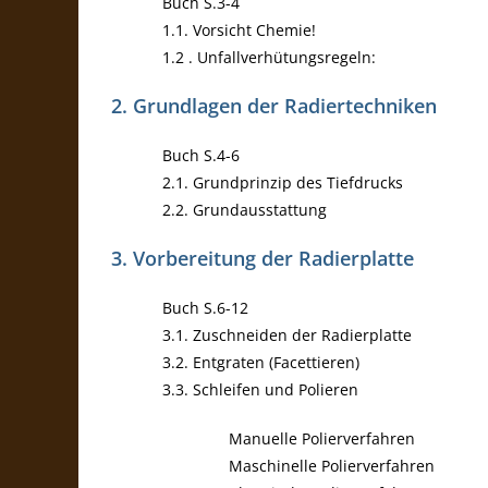
Buch S.3-4
1.1. Vorsicht Chemie!
1.2 . Unfallverhütungsregeln:
2. Grundlagen der Radiertechniken
Buch S.4-6
2.1. Grundprinzip des Tiefdrucks
2.2. Grundausstattung
3. Vorbereitung der Radierplatte
Buch S.6-12
3.1. Zuschneiden der Radierplatte
3.2. Entgraten (Facettieren)
3.3. Schleifen und Polieren
Manuelle Polierverfahren
Maschinelle Polierverfahren