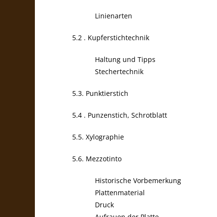
Linienarten
5.2 . Kupferstichtechnik
Haltung und Tipps
Stechertechnik
5.3. Punktierstich
5.4 . Punzenstich, Schrotblatt
5.5. Xylographie
5.6. Mezzotinto
Historische Vorbemerkung
Plattenmaterial
Druck
Aufrauen der Platte