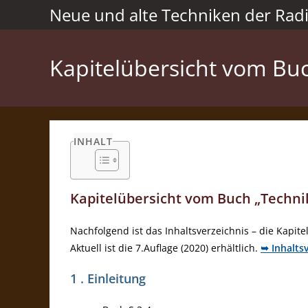
Zum
Neue und alte Techniken der Rad
Inhalt
springen
Kapitelübersicht vom Bu
INHALT
Kapitelübersicht vom Buch „Techni
Nachfolgend ist das Inhaltsverzeichnis – die Kapit
Aktuell ist die 7.Auflage (2020) erhältlich.
➥ Inhalts
1 . Einleitung