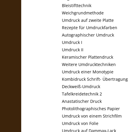
Bleistifttechnik
Weichgrundmethode
Umdruck auf zweite Platte
Rezepte für Umdruckfarben
Autographischer Umdruck
Umdruck I
Umdruck II
Keramischer Plattendruck
Weitere Umdrucktechniken
Umdruck einer Monotypie
Kombidruck Schrift- Übertragung
Deckweiß-Umdruck
Tafelkreidetechnik 2
Anastatischer Druck
Photolithographisches Papier
Umdruck von einem Strichfilm
Umdruck von Folie
Umdruck auf Dammax-Lack