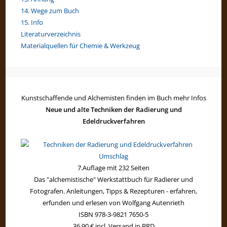
14. Wege zum Buch
15. Info
Literaturverzeichnis
Materialquellen für Chemie & Werkzeug
Kunstschaffende und Alchemisten finden im Buch mehr Infos
Neue und alte Techniken der Radierung und
Edeldruckverfahren
7.Auflage mit 232 Seiten
Das "alchemistische" Werkstattbuch für Radierer und
Fotografen. Anleitungen, Tipps & Rezepturen - erfahren,
erfunden und erlesen von Wolfgang Autenrieth
ISBN 978-3-9821 7650-5
36,90 € incl. Versand in BRD