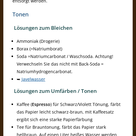
entsorgt werden.
Tonen
Lösungen zum Bleichen
Ammoniak (Drogerie)
Borax (=Natriumborat)
Soda =Natriumcarbonat / Waschsoda. Achtung!
Verwechseln Sie das nicht mit Back-Soda =
Natriumhydrogencarbonat.
➥
Javelwasser
Lösungen zum Umfärben / Tonen
Kaffee (
Espresso
) für Schwarz/Violett Tönung, färbt
das Papier leicht schwarz-braun, mit Kaffeesatz
ergibt sich eine starke Papierfärbung
Tee für Brauntonung, färbt das Papier stark
hellbraun. Auf einen Liter heißes Wasser werden