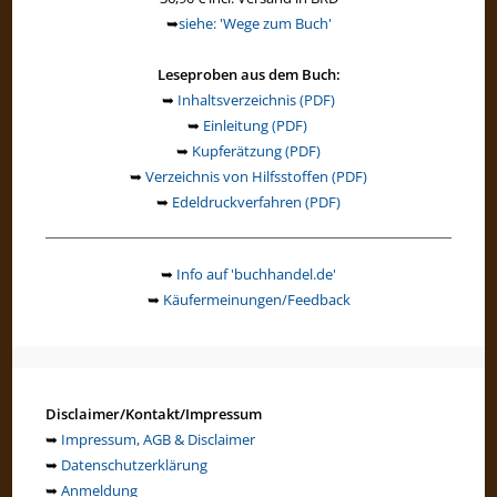
➥
siehe: 'Wege zum Buch'
Leseproben aus dem Buch:
➥
Inhaltsverzeichnis (PDF)
➥
Einleitung (PDF)
➥
Kupferätzung (PDF)
➥
Verzeichnis von Hilfsstoffen (PDF)
➥
Edeldruckverfahren (PDF)
➥
Info auf 'buchhandel.de'
➥
Käufermeinungen/Feedback
Disclaimer/Kontakt/Impressum
➥
Impressum, AGB & Disclaimer
➥
Datenschutzerklärung
➥
Anmeldung