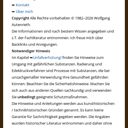
➥
Kontakt
➥
Über mich
Copyright
Alle Rechte vorbehalten © 1982–2026 Wolfgang
Autenrieth.
Die Informationen sind nach bestem Wissen angegeben und
z.T. der Fachliteratur entnommen. Ich freue mich über
Backlinks und Anregungen.
Notwendiger Hinweis
Im Kapitel ➥
Unfallverhütung!
finden Sie Hinweise zum
Umgang mit gefährlichen Substanzen. Radierung und
Edeldruckverfahren sind Prozesse mit Substanzen, die bei
unsachgemäßer Verwendung Ihre Gesundheit gefährden
können. Beachten Sie die Sicherheitshinweise. Machen Sie
sich auch aus anderen Quellen sachkundig und verwenden
Sie
unbedingt
geeignete Schutzmaßnahmen.
Die Hinweise und Anleitungen werden aus kunsthistorischen
/ technikhistorischen Gründen genannt. Es kann keine
Garantie für Sachrichtigkeit gegeben werden. Die Angaben
wurden historischer Literatur entnommen und daher ohne