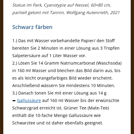
Statue im Park, Cyanotypie auf Nessel, 60×80 cm,
partiell getont mit Tannin, Wolfgang Autenrieth, 2021
Schwarz färben
1.) Das mit Wasser vorbehandelte Papier/ den Stoff
bereiten Sie 2 Minuten in einer Lösung aus 3 Tropfen
Salpetersäure auf 1 Liter Wasser vor.
2.) Lösen Sie 14 Gramm Natriumcarbonat (Waschsoda)
in 160 ml Wasser und bleichen das Bild darin aus, bis
es als leicht orangefarbiges Bild wieder erscheint.
Anschließend wässern Sie mindestens 10 Minuten.
3.) Danach tonen Sie mit einer Lösung aus 14 g
➥
Gallussäure
auf 160 ml Wasser bis der erwünschte
Schwarzgrad erreicht ist. Grüner Tee (Mate-Tee)
enthält die 10-fache Menge Gallussäure wie
Schwarztee und ist daher ebenfalls geeignet.