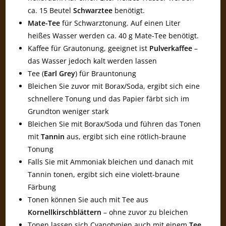
ca. 15 Beutel
Schwarztee
benötigt.
Mate-Tee
für Schwarztonung. Auf einen Liter
heißes Wasser werden ca. 40 g Mate-Tee benötigt.
Kaffee für Grautonung, geeignet ist
Pulverkaffee
–
das Wasser jedoch kalt werden lassen
Tee (
Earl Grey
) für Brauntonung
Bleichen Sie zuvor mit Borax/Soda, ergibt sich eine
schnellere Tonung und das Papier färbt sich im
Grundton weniger stark
Bleichen Sie mit Borax/Soda und führen das Tonen
mit
Tannin
aus, ergibt sich eine rötlich-braune
Tonung
Falls Sie mit Ammoniak bleichen und danach mit
Tannin tonen, ergibt sich eine violett-braune
Färbung
Tonen können Sie auch mit Tee aus
Kornellkirschblättern
– ohne zuvor zu bleichen
Tonen lassen sich Cyanotypien auch mit einem
Tee