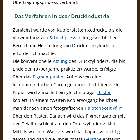
Übertragungsprozess verband.
Das Verfahren in dcer Druckindustrie
Zunächst wurde von Kupferplatten gedruckt, bis die
Verwendung von
Schnellpressen
im gewerblichen
Bereich die Herstellung von Druckformzylindern
erforderlich machte.
Die konventionelle
Ätzung
des Druckzylinders, die bis
Ende der 1970er Jahre praktiziert wurde, erfolgte
über das
Pigmentpapier
. Auf das von einer
lichtempfindlichen Chromgelatineschicht bedeckte
Papier wird zunächst ein gleichmäßiger
Raster
kopiert. In einem zweiten Kopiervorgang belichtet
man danach einen fotografischen
Halbtonpositivfilm
über den Raster. Danach wird das Pigmentpapier mit
der Gelatineschicht auf den Druckzylinder geklebt.
Mittels warmen Wassers wird das Papier vorsichtig
gelöst und dann die unbelichtete
Gelatine
entfernt,