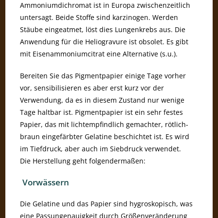
Ammoniumdichromat ist in Europa zwischenzeitlich
untersagt. Beide Stoffe sind karzinogen. Werden
Stäube eingeatmet, löst dies Lungenkrebs aus. Die
Anwendung für die Heliogravure ist obsolet. Es gibt
mit Eisenammoniumcitrat eine Alternative (s.u.).
Bereiten Sie das Pigmentpapier einige Tage vorher
vor, sensibilisieren es aber erst kurz vor der
Verwendung, da es in diesem Zustand nur wenige
Tage haltbar ist. Pigmentpapier ist ein sehr festes
Papier, das mit lichtempfindlich gemachter, rötlich-
braun eingefärbter Gelatine beschichtet ist. Es wird
im Tiefdruck, aber auch im Siebdruck verwendet.
Die Herstellung geht folgendermaßen:
Vorwässern
Die Gelatine und das Papier sind hygroskopisch, was
eine Passungenauigkeit durch Größenveränderung