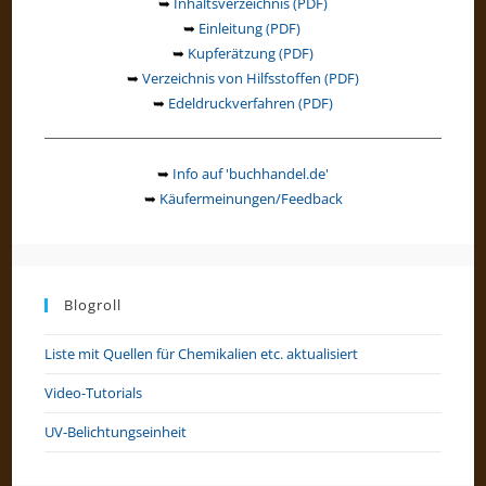
➥
Inhaltsverzeichnis (PDF)
➥
Einleitung (PDF)
➥
Kupferätzung (PDF)
➥
Verzeichnis von Hilfsstoffen (PDF)
➥
Edeldruckverfahren (PDF)
➥
Info auf 'buchhandel.de'
➥
Käufermeinungen/Feedback
Blogroll
Liste mit Quellen für Chemikalien etc. aktualisiert
Video-Tutorials
UV-Belichtungseinheit