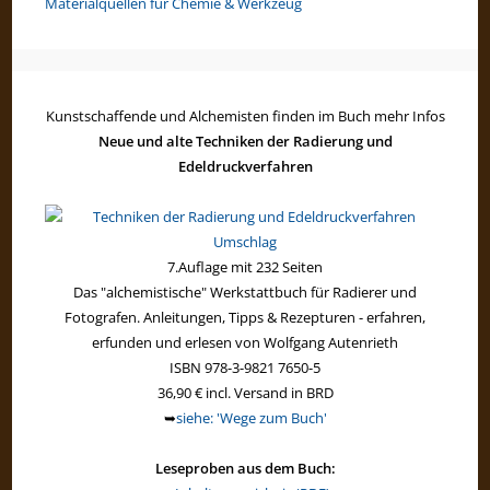
Materialquellen für Chemie & Werkzeug
Kunstschaffende und Alchemisten finden im Buch mehr Infos
Neue und alte Techniken der Radierung und
Edeldruckverfahren
7.Auflage mit 232 Seiten
Das "alchemistische" Werkstattbuch für Radierer und
Fotografen. Anleitungen, Tipps & Rezepturen - erfahren,
erfunden und erlesen von Wolfgang Autenrieth
ISBN 978-3-9821 7650-5
36,90 € incl. Versand in BRD
➥
siehe: 'Wege zum Buch'
Leseproben aus dem Buch: