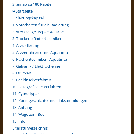
panel.
Sitemap zu 180 Kapiteln
➥Startseite
Einleitungskapitel
1. Vorarbeiten für die Radierung
2. Werkzeuge, Papier & Farbe
3. Trockene Radiertechniken
4. Ätzradierung
5. Ätzverfahren ohne Aquatinta
6. Flächentechniken: Aquatinta
7. Galvanik / Elektrochemie
8. Drucken
9. Edeldruckverfahren
10. Fotografische Verfahren
11. Cyanotypie
12. Kunstgeschichte und Linksammlungen
13. Anhang
14. Wege zum Buch
15. Info
Literaturverzeichnis