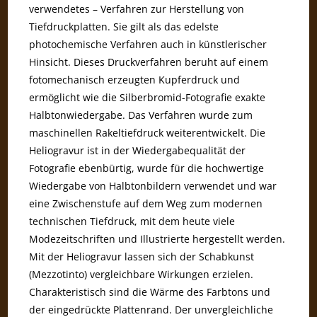
verwendetes – Verfahren zur Herstellung von
Tiefdruckplatten. Sie gilt als das edelste
photochemische Verfahren auch in künstlerischer
Hinsicht. Dieses Druckverfahren beruht auf einem
fotomechanisch erzeugten Kupferdruck und
ermöglicht wie die Silberbromid-Fotografie exakte
Halbtonwiedergabe. Das Verfahren wurde zum
maschinellen Rakeltiefdruck weiterentwickelt. Die
Heliogravur ist in der Wiedergabequalität der
Fotografie ebenbürtig, wurde für die hochwertige
Wiedergabe von Halbtonbildern verwendet und war
eine Zwischenstufe auf dem Weg zum modernen
technischen Tiefdruck, mit dem heute viele
Modezeitschriften und Illustrierte hergestellt werden.
Mit der Heliogravur lassen sich der Schabkunst
(Mezzotinto) vergleichbare Wirkungen erzielen.
Charakteristisch sind die Wärme des Farbtons und
der eingedrückte Plattenrand. Der unvergleichliche