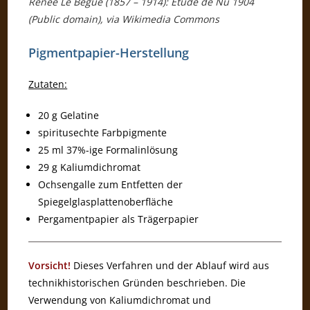
Renée Le Begúe (1857 – 1914): Etude de Nu 1904
(Public domain), via Wikimedia Commons
Pigmentpapier-Herstellung
Zutaten:
20 g Gelatine
spiritusechte Farbpigmente
25 ml 37%-ige Formalinlösung
29 g Kaliumdichromat
Ochsengalle zum Entfetten der
Spiegelglasplattenoberfläche
Pergamentpapier als Trägerpapier
Vorsicht!
Dieses Verfahren und der Ablauf wird aus
technikhistorischen Gründen beschrieben. Die
Verwendung von Kaliumdichromat und