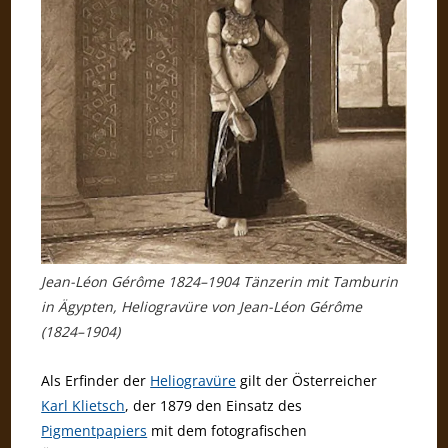
Jean-Léon Gérôme 1824–1904 Tänzerin mit Tamburin
in Ägypten, Heliogravüre von Jean-Léon Gérôme
(1824–1904)
Als Erfinder der
Heliogravüre
gilt der Österreicher
Karl Klietsch
, der 1879 den Einsatz des
Pigmentpapiers
mit dem fotografischen