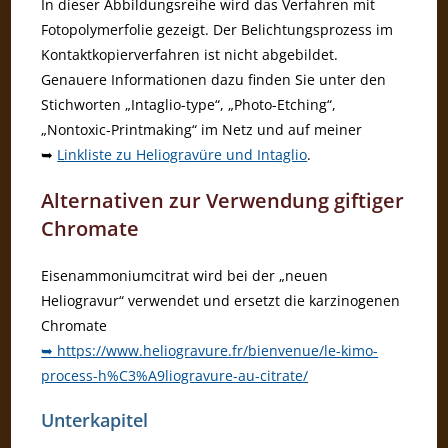
In dieser Abbildungsreihe wird das Verfahren mit
Fotopolymerfolie gezeigt. Der Belichtungsprozess im
Kontaktkopierverfahren ist nicht abgebildet.
Genauere Informationen dazu finden Sie unter den
Stichworten „Intaglio-type“, „Photo-Etching“,
„Nontoxic-Printmaking“ im Netz und auf meiner
➥
Linkliste zu Heliogravüre und Intaglio
.
Alternativen zur Verwendung giftiger
Chromate
Eisenammoniumcitrat wird bei der „neuen
Heliogravur“ verwendet und ersetzt die karzinogenen
Chromate
➥ https://www.heliogravure.fr/bienvenue/le-kimo-
process-h%C3%A9liogravure-au-citrate/
Unterkapitel