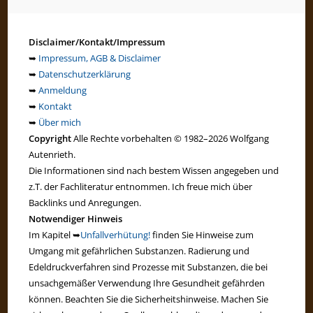
Disclaimer/Kontakt/Impressum
➥
Impressum, AGB & Disclaimer
➥
Datenschutzerklärung
➥
Anmeldung
➥
Kontakt
➥
Über mich
Copyright
Alle Rechte vorbehalten © 1982–2026 Wolfgang
Autenrieth.
Die Informationen sind nach bestem Wissen angegeben und
z.T. der Fachliteratur entnommen. Ich freue mich über
Backlinks und Anregungen.
Notwendiger Hinweis
Im Kapitel ➥
Unfallverhütung!
finden Sie Hinweise zum
Umgang mit gefährlichen Substanzen. Radierung und
Edeldruckverfahren sind Prozesse mit Substanzen, die bei
unsachgemäßer Verwendung Ihre Gesundheit gefährden
können. Beachten Sie die Sicherheitshinweise. Machen Sie