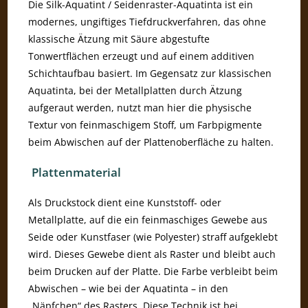
Die Silk-Aquatint / Seidenraster-Aquatinta ist ein
modernes, ungiftiges Tiefdruckverfahren, das ohne
klassische Ätzung mit Säure abgestufte
Tonwertflächen erzeugt und auf einem additiven
Schichtaufbau basiert. Im Gegensatz zur klassischen
Aquatinta, bei der Metallplatten durch Ätzung
aufgeraut werden, nutzt man hier die physische
Textur von feinmaschigem Stoff, um Farbpigmente
beim Abwischen auf der Plattenoberfläche zu halten.
Plattenmaterial
Als Druckstock dient eine Kunststoff- oder
Metallplatte, auf die ein feinmaschiges Gewebe aus
Seide oder Kunstfaser (wie Polyester) straff aufgeklebt
wird. Dieses Gewebe dient als Raster und bleibt auch
beim Drucken auf der Platte. Die Farbe verbleibt beim
Abwischen – wie bei der Aquatinta – in den
„Näpfchen“ des Rasters. Diese Technik ist bei