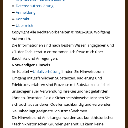
➥
Datenschutzerklärung
➥
Anmeldung
➥
Kontakt
➥
Über mich
Copyright
Alle Rechte vorbehalten © 1982–2026 Wolfgang
Autenrieth.
Die Informationen sind nach bestem Wissen angegeben und
z.T. der Fachliteratur entnommen. Ich freue mich über
Backlinks und Anregungen.
Notwendiger Hinweis
Im Kapitel ➥
Unfallverhütung!
finden Sie Hinweise zum
Umgang mit gefährlichen Substanzen. Radierung und
Edeldruckverfahren sind Prozesse mit Substanzen, die bei
unsachgemäßer Verwendung Ihre Gesundheit gefährden
können. Beachten Sie die Sicherheitshinweise. Machen Sie
sich auch aus anderen Quellen sachkundig und verwenden
Sie
unbedingt
geeignete Schutzmaßnahmen.
Die Hinweise und Anleitungen werden aus kunsthistorischen
/ technikhistorischen Gründen genannt. Es kann keine