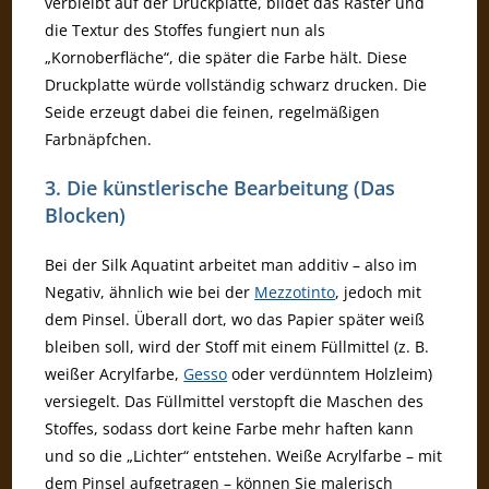
verbleibt auf der Druckplatte, bildet das Raster und
die Textur des Stoffes fungiert nun als
„Kornoberfläche“, die später die Farbe hält. Diese
Druckplatte würde vollständig schwarz drucken. Die
Seide erzeugt dabei die feinen, regelmäßigen
Farbnäpfchen.
3. Die künstlerische Bearbeitung (Das
Blocken)
Bei der Silk Aquatint arbeitet man additiv – also im
Negativ, ähnlich wie bei der
Mezzotinto
, jedoch mit
dem Pinsel. Überall dort, wo das Papier später weiß
bleiben soll, wird der Stoff mit einem Füllmittel (z. B.
weißer Acrylfarbe,
Gesso
oder verdünntem Holzleim)
versiegelt. Das Füllmittel verstopft die Maschen des
Stoffes, sodass dort keine Farbe mehr haften kann
und so die „Lichter“ entstehen. Weiße Acrylfarbe – mit
dem Pinsel aufgetragen – können Sie malerisch