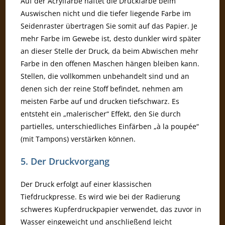
Auf der Acrylfarbe haftet die Druckfarbe beim
Auswischen nicht und die tiefer liegende Farbe im
Seidenraster übertragen Sie somit auf das Papier. Je
mehr Farbe im Gewebe ist, desto dunkler wird später
an dieser Stelle der Druck, da beim Abwischen mehr
Farbe in den offenen Maschen hängen bleiben kann.
Stellen, die vollkommen unbehandelt sind und an
denen sich der reine Stoff befindet, nehmen am
meisten Farbe auf und drucken tiefschwarz. Es
entsteht ein „malerischer“ Effekt, den Sie durch
partielles, unterschiedliches Einfärben „à la poupée“
(mit Tampons) verstärken können.
5. Der Druckvorgang
Der Druck erfolgt auf einer klassischen
Tiefdruckpresse. Es wird wie bei der Radierung
schweres Kupferdruckpapier verwendet, das zuvor in
Wasser eingeweicht und anschließend leicht