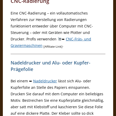
CNC-Radierung
Eine CNC-Radierung – ein vollautomatisches
Verfahren zur Herstellung von Radierungen
funktioniert entweder über Computer mit CNC-
Steuerung – oder mit Geräten wie Plotter und
Drucker. Profis verwenden
➥
CNC-Fräs- und
Graviermaschinen
.
[Affiliate-Link]
Nadeldrucker und Alu- oder Kupfer-
Prägefolie
Bei einem ➥
Nadeldrucker
lässt sich Alu- oder
Kupferfolie an Stelle des Papiers einspannen.
Drucken Sie darauf mit dem Computer ein beliebiges
Motiv. Bestreichen Sie eine Kupferplatte gleichmäßig,
aber satt mit Klebstoff und kaschieren Sie diese Folie
auf eine dickere Platte. Der Kleber sollte so dick