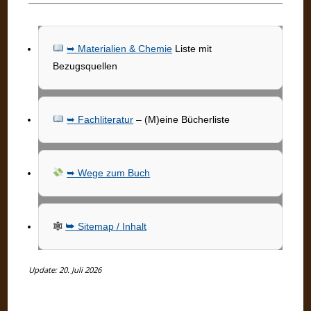
➥ Materialien & Chemie
Liste mit
Bezugsquellen
➥ Fachliteratur
– (M)eine Bücherliste
➥ Wege zum Buch
🕸
➥ Sitemap / Inhalt
Update: 20. Juli 2026