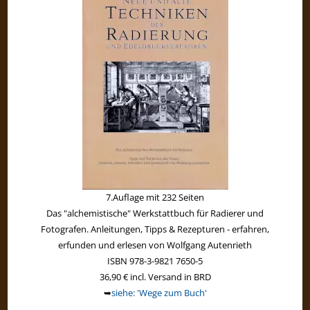
7.Auflage mit 232 Seiten
Das "alchemistische" Werkstattbuch für Radierer und
Fotografen. Anleitungen, Tipps & Rezepturen - erfahren,
erfunden und erlesen von Wolfgang Autenrieth
ISBN 978-3-9821 7650-5
36,90 € incl. Versand in BRD
➥
siehe: 'Wege zum Buch'