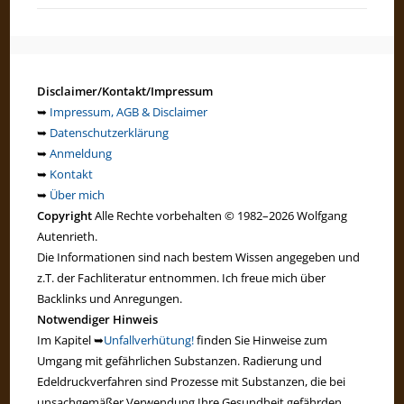
Disclaimer/Kontakt/Impressum
➥
Impressum, AGB & Disclaimer
➥
Datenschutzerklärung
➥
Anmeldung
➥
Kontakt
➥
Über mich
Copyright
Alle Rechte vorbehalten © 1982–2026 Wolfgang
Autenrieth.
Die Informationen sind nach bestem Wissen angegeben und
z.T. der Fachliteratur entnommen. Ich freue mich über
Backlinks und Anregungen.
Notwendiger Hinweis
Im Kapitel ➥
Unfallverhütung!
finden Sie Hinweise zum
Umgang mit gefährlichen Substanzen. Radierung und
Edeldruckverfahren sind Prozesse mit Substanzen, die bei
unsachgemäßer Verwendung Ihre Gesundheit gefährden