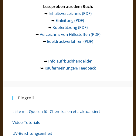
Leseproben aus dem Buch:
➥
Inhaltsverzeichnis (PDF)
➥
Einleitung (PDF)
➥
Kupferätzung (PDF)
➥
Verzeichnis von Hilfsstoffen (PDF)
➥
Edeldruckverfahren (PDF)
➥
Info auf 'buchhandel.de'
➥
Käufermeinungen/Feedback
Blogroll
Liste mit Quellen für Chemikalien etc. aktualisiert
Video-Tutorials
UV-Belichtungseinheit