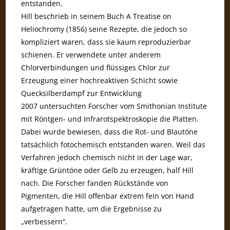
entstanden.
Hill beschrieb in seinem Buch A Treatise on
Heliochromy (1856) seine Rezepte, die jedoch so
kompliziert waren, dass sie kaum reproduzierbar
schienen. Er verwendete unter anderem
Chlorverbindungen und flüssiges Chlor zur
Erzeugung einer hochreaktiven Schicht sowie
Quecksilberdampf zur Entwicklung
2007 untersuchten Forscher vom Smithonian Institute
mit Röntgen- und Infrarotspektroskopie die Platten.
Dabei wurde bewiesen, dass die Rot- und Blautöne
tatsächlich fotochemisch entstanden waren. Weil das
Verfahren jedoch chemisch nicht in der Lage war,
kräftige Grüntöne oder Gelb zu erzeugen, half Hill
nach. Die Forscher fanden Rückstände von
Pigmenten, die Hill offenbar extrem fein von Hand
aufgetragen hatte, um die Ergebnisse zu
„verbessern“.