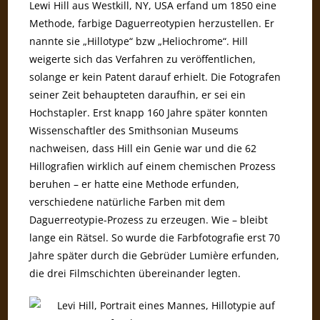
Lewi Hill aus Westkill, NY, USA erfand um 1850 eine
Methode, farbige Daguerreotypien herzustellen. Er
nannte sie „Hillotype“ bzw „Heliochrome“. Hill
weigerte sich das Verfahren zu veröffentlichen,
solange er kein Patent darauf erhielt. Die Fotografen
seiner Zeit behaupteten daraufhin, er sei ein
Hochstapler. Erst knapp 160 Jahre später konnten
Wissenschaftler des Smithsonian Museums
nachweisen, dass Hill ein Genie war und die 62
Hillografien wirklich auf einem chemischen Prozess
beruhen – er hatte eine Methode erfunden,
verschiedene natürliche Farben mit dem
Daguerreotypie-Prozess zu erzeugen. Wie – bleibt
lange ein Rätsel. So wurde die Farbfotografie erst 70
Jahre später durch die Gebrüder Lumière erfunden,
die drei Filmschichten übereinander legten.