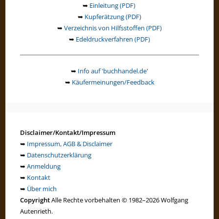
➥
Einleitung (PDF)
➥
Kupferätzung (PDF)
➥
Verzeichnis von Hilfsstoffen (PDF)
➥
Edeldruckverfahren (PDF)
➥
Info auf 'buchhandel.de'
➥
Käufermeinungen/Feedback
Disclaimer/Kontakt/Impressum
➥
Impressum, AGB & Disclaimer
➥
Datenschutzerklärung
➥
Anmeldung
➥
Kontakt
➥
Über mich
Copyright
Alle Rechte vorbehalten © 1982–2026 Wolfgang
Autenrieth.