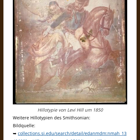
Hillotypie von Levi Hill um 1850
Weitere Hillotypien des Smithsonian:
Bildquelle:
➥
collections.si.edu/search/detail/edanmdm:nmah_13