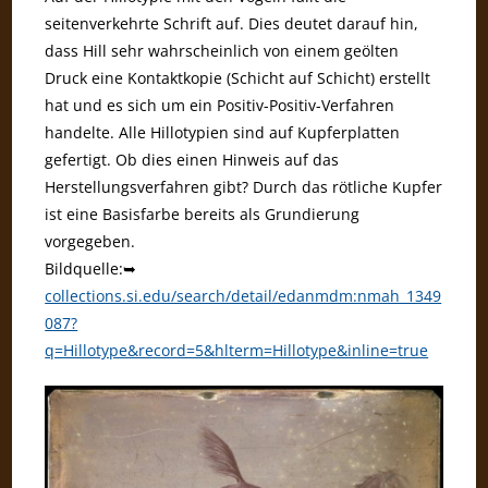
seitenverkehrte Schrift auf. Dies deutet darauf hin,
dass Hill sehr wahrscheinlich von einem geölten
Druck eine Kontaktkopie (Schicht auf Schicht) erstellt
hat und es sich um ein Positiv-Positiv-Verfahren
handelte. Alle Hillotypien sind auf Kupferplatten
gefertigt. Ob dies einen Hinweis auf das
Herstellungsverfahren gibt? Durch das rötliche Kupfer
ist eine Basisfarbe bereits als Grundierung
vorgegeben.
Bildquelle:➥
collections.si.edu/search/detail/edanmdm:nmah_1349
087?
q=Hillotype&record=5&hlterm=Hillotype&inline=true