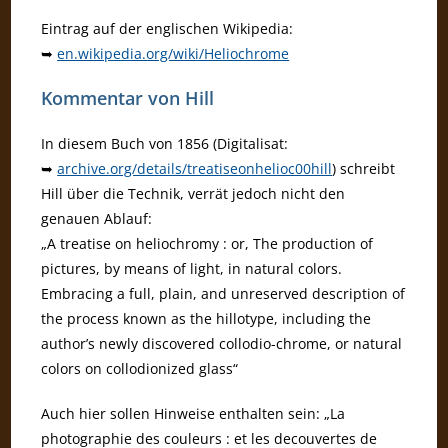
Eintrag auf der englischen Wikipedia:
➥
en.wikipedia.org/wiki/Heliochrome
Kommentar von Hill
In diesem Buch von 1856 (Digitalisat:
➥
archive.org/details/treatiseonhelioc00hill
) schreibt
Hill über die Technik, verrät jedoch nicht den
genauen Ablauf:
„A treatise on heliochromy : or, The production of
pictures, by means of light, in natural colors.
Embracing a full, plain, and unreserved description of
the process known as the hillotype, including the
author’s newly discovered collodio-chrome, or natural
colors on collodionized glass“
Auch hier sollen Hinweise enthalten sein: „La
photographie des couleurs : et les decouvertes de