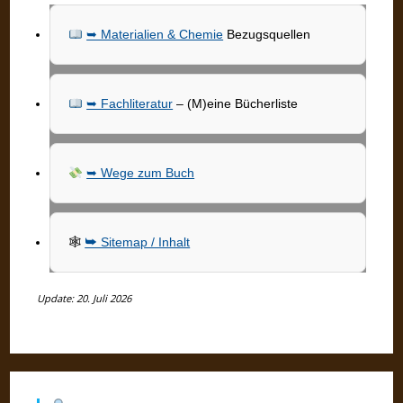
➥ Materialien & Chemie
Bezugsquellen
➥ Fachliteratur
– (M)eine Bücherliste
➥ Wege zum Buch
🕸
➥ Sitemap / Inhalt
Update: 20. Juli 2026