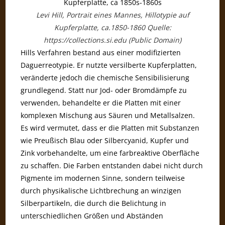
Levi Hill, Portrait eines Mannes, Hillotypie auf
Kupferplatte, ca.1850-1860 Quelle:
https://collections.si.edu (Public Domain)
Hills Verfahren bestand aus einer modifizierten
Daguerreotypie. Er nutzte versilberte Kupferplatten,
veränderte jedoch die chemische Sensibilisierung
grundlegend. Statt nur Jod- oder Bromdämpfe zu
verwenden, behandelte er die Platten mit einer
komplexen Mischung aus Säuren und Metallsalzen.
Es wird vermutet, dass er die Platten mit Substanzen
wie Preußisch Blau oder Silbercyanid, Kupfer und
Zink vorbehandelte, um eine farbreaktive Oberfläche
zu schaffen. Die Farben entstanden dabei nicht durch
Pigmente im modernen Sinne, sondern teilweise
durch physikalische Lichtbrechung an winzigen
Silberpartikeln, die durch die Belichtung in
unterschiedlichen Größen und Abständen